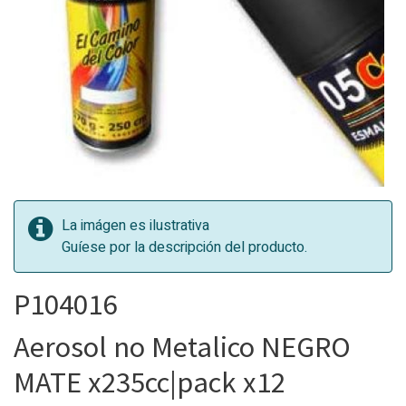
La imágen es ilustrativa
Guíese por la descripción del producto.
P104016
Aerosol no Metalico NEGRO
MATE x235cc|pack x12