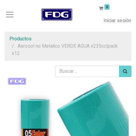
0
Iniciar sesión
Productos
Aerosol no Metalico VERDE AGUA x235cc|pack
x12