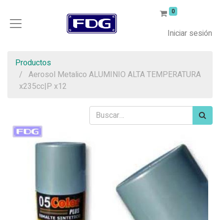
0
Iniciar sesión
Productos
Aerosol Metalico ALUMINIO ALTA TEMPERATURA
x235cc|P x12