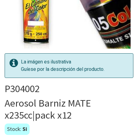
La imágen es ilustrativa
Guíese por la descripción del producto.
P304002
Aerosol Barniz MATE
x235cc|pack x12
Stock:
Si