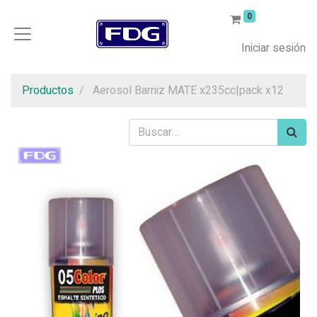
0
Iniciar sesión
Productos
Aerosol Barniz MATE x235cc|pack x12