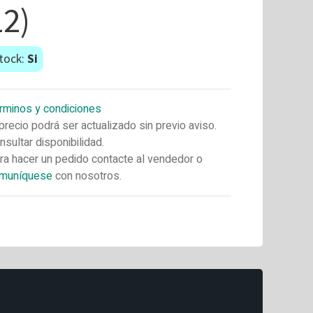
12)
tock:
Si
rminos y condiciones
 precio podrá ser actualizado sin previo aviso.
nsultar disponibilidad.
ra hacer un pedido contacte al vendedor o
muníquese
con nosotros.