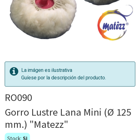
La imágen es ilustrativa
Guíese por la descripción del producto.
RO090
Gorro Lustre Lana Mini (Ø 125
mm.) "Matezz"
Stock:
Si