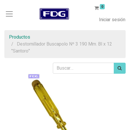
0
Iniciar sesión
Productos
Destornillador Buscapolo Nº 3 190 Mm. Bl x 12
"Santoro"