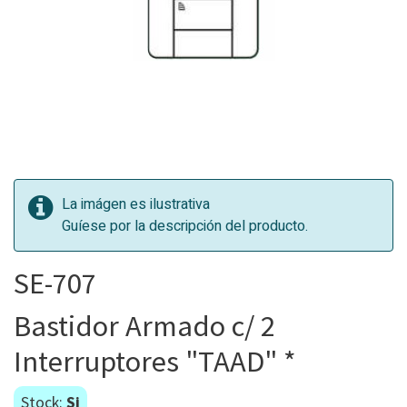
La imágen es ilustrativa
Guíese por la descripción del producto.
SE-707
Bastidor Armado c/ 2
Interruptores "TAAD" *
Stock:
Si