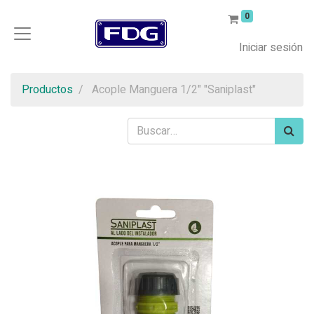
0
Iniciar sesión
Productos
Acople Manguera 1/2" "Saniplast"