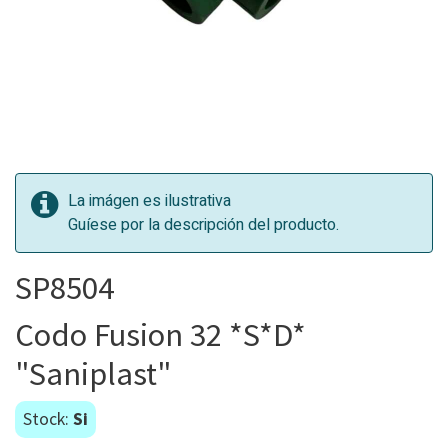
La imágen es ilustrativa
Guíese por la descripción del producto.
SP8504
Codo Fusion 32 *S*D*
"Saniplast"
Stock:
Si