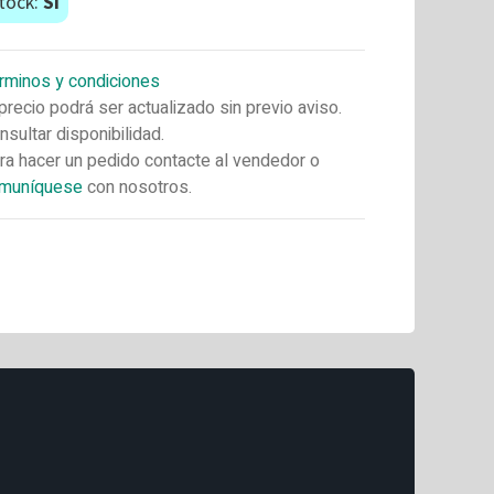
tock:
Si
rminos y condiciones
 precio podrá ser actualizado sin previo aviso.
nsultar disponibilidad.
ra hacer un pedido contacte al vendedor o
muníquese
con nosotros.