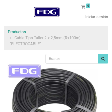
0
Iniciar sesión
Productos
Cable Tipo Taller 2 x 2,5mm (Rx100m)
"ELECTROCABLE"