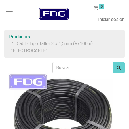
0
Iniciar sesión
Productos
Cable Tipo Taller 3 x 1,5mm (Rx100m)
"ELECTROCABLE"