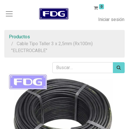
0
Iniciar sesión
Productos
Cable Tipo Taller 3 x 2,5mm (Rx100m)
"ELECTROCABLE"