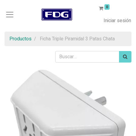
0
Iniciar sesión
Productos
Ficha Triple Piramidal 3 Patas Chata