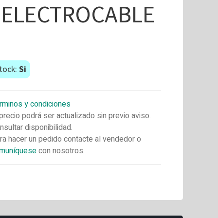
"ELECTROCABLE
"
tock:
Si
rminos y condiciones
 precio podrá ser actualizado sin previo aviso.
nsultar disponibilidad.
ra hacer un pedido contacte al vendedor o
muníquese
con nosotros.