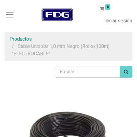
0
Iniciar sesión
Productos
Cable Unipolar 1,0 mm Negro (Rollox100m)
"ELECTROCABLE"