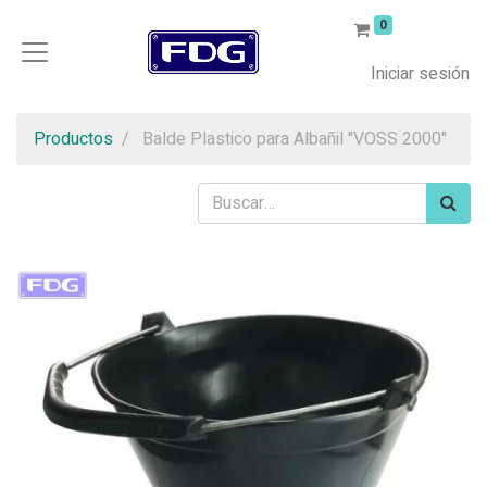
0
Iniciar sesión
Productos
Balde Plastico para Albañil "VOSS 2000"