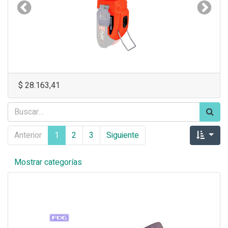
Anterior
Siguie
$
28.163,41
Anterior
1
2
3
Siguiente
Mostrar categorías