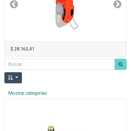
Anterior
Siguie
$
28.163,41
Mostrar categorías